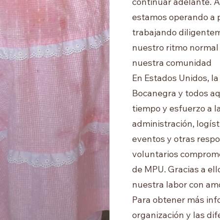
continuar adelante. 
estamos operando a 
trabajando diligente
nuestro ritmo normal
nuestra comunidad
En Estados Unidos, la 
Bocanegra y todos aq
tiempo y esfuerzo a l
administración, logíst
eventos y otras resp
voluntarios comprome
de MPU. Gracias a el
nuestra labor con amo
Para obtener más inf
organización y las di