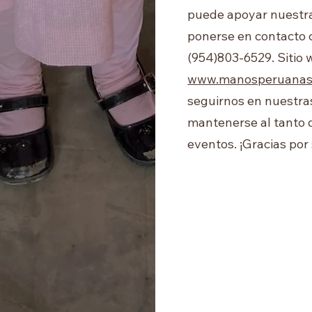
puede apoyar nuestra
ponerse en contacto 
(954)803-6529. Sitio 
www.manosperuanasu
seguirnos en nuestras
mantenerse al tanto 
eventos. ¡Gracias por 