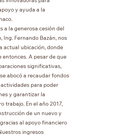
as innovadoras para
apoyo y ayuda a la
haco.
as a la generosa cesión del
, Ing. Fernando Bazán, nos
a actual ubicación, donde
 entonces. A pesar de que
paraciones significativas,
 se abocó a recaudar fondos
 actividades para poder
nes y garantizar la
o trabajo. En el año 2017,
onstrucción de un nuevo y
gracias al apoyo financiero
Nuestros ingresos