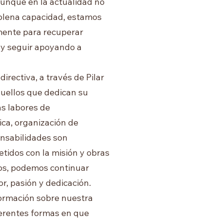
Aunque en la actualidad no
plena capacidad, estamos
mente para recuperar
 y seguir apoyando a
directiva, a través de Pilar
uellos que dedican su
as labores de
ica, organización de
onsabilidades son
tidos con la misión y obras
los, podemos continuar
r, pasión y dedicación.
ormación sobre nuestra
ferentes formas en que