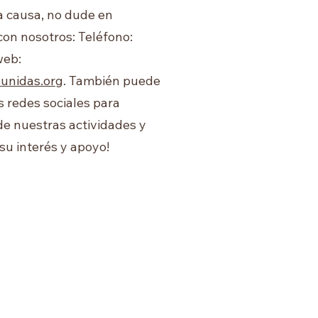
 causa, no dude en
con nosotros: Teléfono:
web:
nidas.org
. También puede
 redes sociales para
de nuestras actividades y
su interés y apoyo!