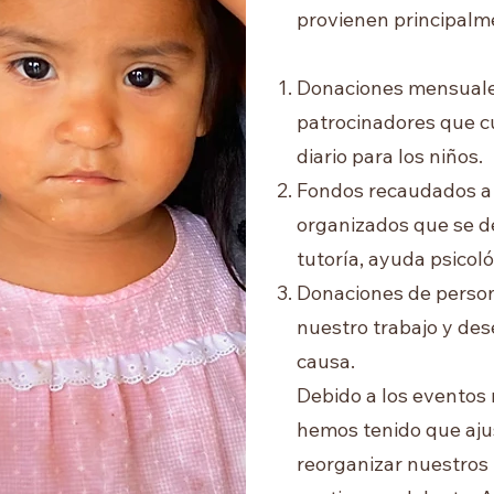
provienen principalme
Donaciones mensuales
patrocinadores que cu
diario para los niños.
Fondos recaudados a 
organizados que se de
tutoría, ayuda psicoló
Donaciones de person
nuestro trabajo y des
causa.
Debido a los eventos 
hemos tenido que ajus
reorganizar nuestros