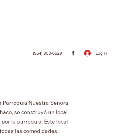
Log In
(954) 803-6529
la Parroquia Nuestra Señora
haco, se construyó un local
por la parroquia. Este local
 todas las comodidades