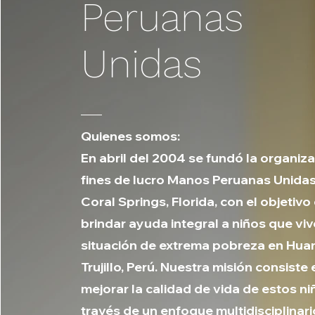
Peruanas
Unidas
Quienes somos:
En abril del 2004 se fundó la organiza
fines de lucro Manos Peruanas Unida
Coral Springs, Florida, con el objetivo
brindar ayuda integral a niños que vi
situación de extrema pobreza en Hua
Trujillo, Perú. Nuestra misión consiste 
mejorar la calidad de vida de estos ni
través de un enfoque multidisciplinar