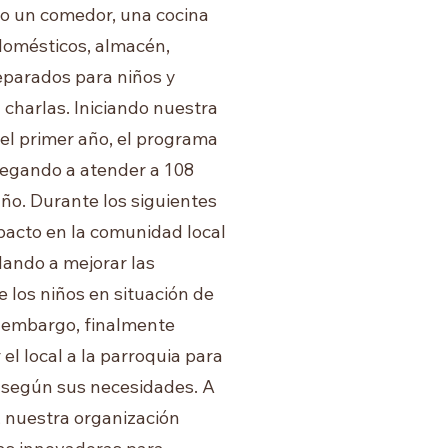
do un comedor, una cocina
domésticos, almacén,
separados para niños y
 charlas. Iniciando nuestra
 el primer año, el programa
legando a atender a 108
ño. Durante los siguientes
pacto en la comunidad local
udando a mejorar las
e los niños en situación de
 embargo, finalmente
el local a la parroquia para
o según sus necesidades. A
, nuestra organización