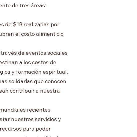
nte de tres áreas:
 de $18 realizadas por
bren el costo alimenticio
través de eventos sociales
stinan a los costos de
gica y formación espiritual.
as solidarias que conocen
ean contribuir a nuestra
mundiales recientes,
tar nuestros servicios y
 recursos para poder